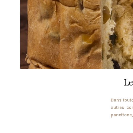
Le
Dans toute
autres co
panettone,