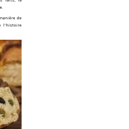
e.
 manière de
l’histoire