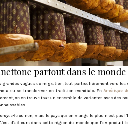
anettone partout dans le monde
s grandes vagues de migration, tout particulièrement vers les
one a su se transformer en tradition mondiale. En
Amérique 
rement, on en trouve tout un ensemble de variantes avec des n
onnaissables.
 croyez-le ou non, mais le pays qui en mange le plus n’est pas l’
C’est d’ailleurs dans cette région du monde que l’on produit