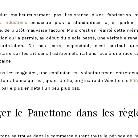
clut malheureusement pas l’existence d’une fabrication 
 industriels
beaucoup plus « standardisés », et parfois, 
e, de plutôt mauvaise facture. Mais c’est en réalité cette m
ion qui a permis, au début du siècle passé, une véritable ren
ord-italien. De nos jours, cependant, c’est surtout un
aire sur les artisans traditionnels italiens face à une rude 
caine.
ans les magasins, une confusion est volontairement entreten
te italienne qui est, quant à elle, originaire de Vénétie : le
Pan
 parle plus en détail un peu plus bas.
er le Panettone dans les règl
ttone se trouve dans le commerce durant toute la période de l’a