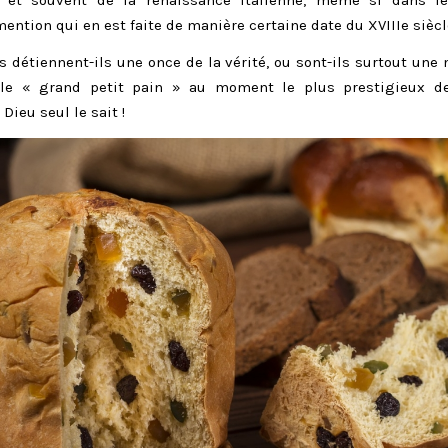
ention qui en est faite de manière certaine date du XVIIIe siècl
 détiennent-ils une once de la vérité, ou sont-ils surtout une
 le « grand petit pain » au moment le plus prestigieux de 
 Dieu seul le sait !