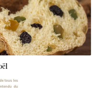
oël
de tous les
entendu du