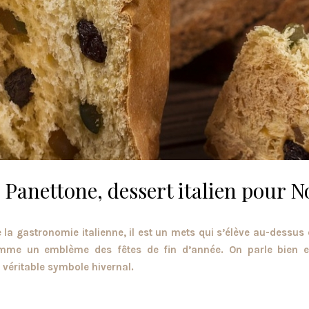
 Panettone, dessert italien pour N
 la gastronomie italienne, il est un mets qui s’élève au-dessus 
mme un emblème des fêtes de fin d’année. On parle bien 
 véritable symbole hivernal.