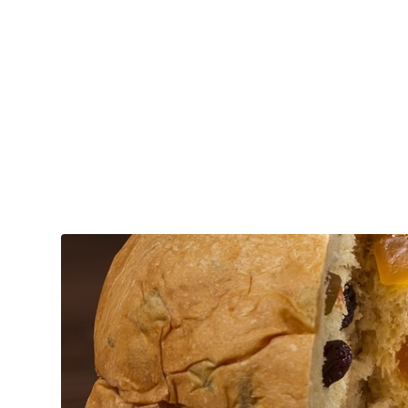
Rue de L’Ecuyer 31 Schildknaapstraat - Brussels
Dim. - Mer. : 12:00–23:00
Jeu. - Sam. : 12:00–23:30