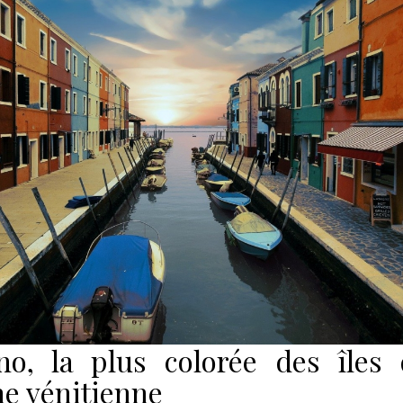
no, la plus colorée des îles 
ne vénitienne