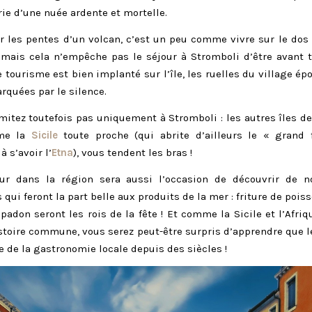
urie d’une nuée ardente et mortelle.
r les pentes d’un volcan, c’est un peu comme vivre sur le dos
mais cela n’empêche pas le séjour à Stromboli d’être avant 
 tourisme est bien implanté sur l’île, les ruelles du village é
rquées par le silence.
mitez toutefois pas uniquement à Stromboli : les autres îles de 
me la
Sicile
toute proche (qui abrite d’ailleurs le « grand 
à s’avoir l’
Etna
), vous tendent les bras !
our dans la région sera aussi l’occasion de découvrir de 
 qui feront la part belle aux produits de la mer : friture de pois
padon seront les rois de la fête ! Et comme la Sicile et l’Afri
stoire commune, vous serez peut-être surpris d’apprendre que 
ie de la gastronomie locale depuis des siècles !