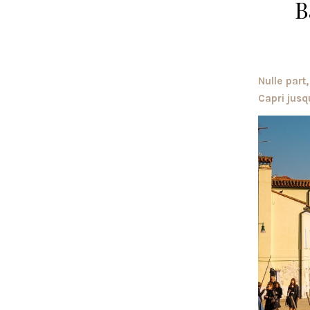
B
Nulle part
Capri jusq