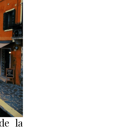
de la