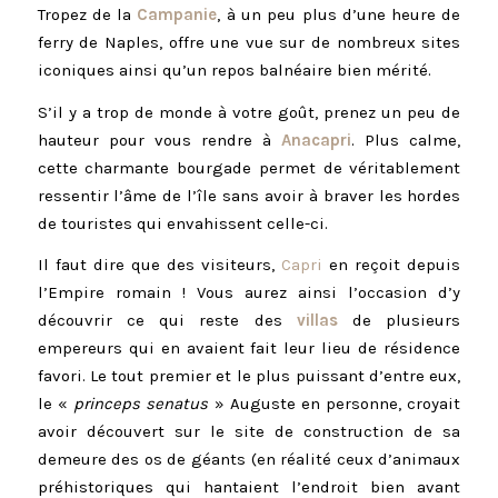
Tropez de la
Campanie
, à un peu plus d’une heure de
ferry de Naples, offre une vue sur de nombreux sites
iconiques ainsi qu’un repos balnéaire bien mérité.
S’il y a trop de monde à votre goût, prenez un peu de
hauteur pour vous rendre à
Anacapri
. Plus calme,
cette charmante bourgade permet de véritablement
ressentir l’âme de l’île sans avoir à braver les hordes
de touristes qui envahissent celle-ci.
Il faut dire que des visiteurs,
Capri
en reçoit depuis
l’Empire romain ! Vous aurez ainsi l’occasion d’y
découvrir ce qui reste des
villas
de plusieurs
empereurs qui en avaient fait leur lieu de résidence
favori. Le tout premier et le plus puissant d’entre eux,
le «
princeps senatus
» Auguste en personne, croyait
avoir découvert sur le site de construction de sa
demeure des os de géants (en réalité ceux d’animaux
préhistoriques qui hantaient l’endroit bien avant