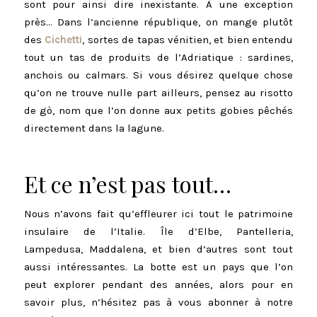
sont pour ainsi dire inexistante. À une exception
près… Dans l’ancienne république, on mange plutôt
des
Cichetti
, sortes de tapas vénitien, et bien entendu
tout un tas de produits de l’Adriatique : sardines,
anchois ou calmars. Si vous désirez quelque chose
qu’on ne trouve nulle part ailleurs, pensez au risotto
de gò, nom que l’on donne aux petits gobies pêchés
directement dans la lagune.
Et ce n’est pas tout…
Nous n’avons fait qu’effleurer ici tout le patrimoine
insulaire de l’Italie. Île d’Elbe, Pantelleria,
Lampedusa, Maddalena, et bien d’autres sont tout
aussi intéressantes. La botte est un pays que l’on
peut explorer pendant des années, alors pour en
savoir plus, n’hésitez pas à vous abonner à notre