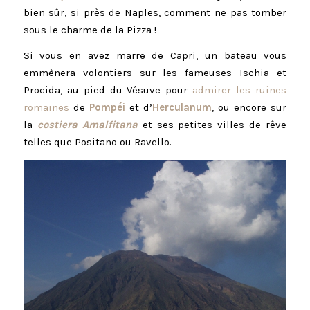
bien sûr, si près de Naples, comment ne pas tomber
sous le charme de la Pizza !
Si vous en avez marre de Capri, un bateau vous
emmènera volontiers sur les fameuses Ischia et
Procida, au pied du Vésuve pour
admirer les ruines
romaines
de
Pompéi
et d’
Herculanum
, ou encore sur
la
costiera Amalfitana
et ses petites villes de rêve
telles que Positano ou Ravello.