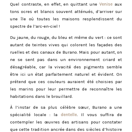
Quel contraste, en effet, en quittant une
Venise
aux
tons ocres et blancs souvent atténués, d’arriver sur
une île où toutes les maisons resplendissent du
spectre de l’arc-en-ciel !
Du jaune, du rouge, du bleu et même du vert : ce sont
autant de teintes vives qui colorent les façades des
ruelles et des canaux de Burano. Mais pour autant, on
ne se sent pas dans un environnement criard et
désagréable, car la vivacité des pigments semble
être ici un état parfaitement naturel et évident. On
prétend que ces couleurs auraient été choisies par
les marins pour leur permettre de reconnaître les
habitations dans le brouillard.
À l’instar de sa plus célèbre sœur, Burano a une
spécialité locale : la
dentelle
. Il vous suffira de
contempler les œuvres des artisans pour constater
que cette tradition ancrée dans des siècles d’histoire