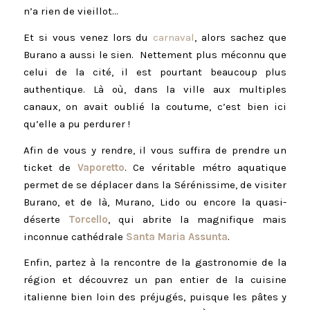
n’a rien de vieillot…
Et si vous venez lors du
carnaval
, alors sachez que
Burano a aussi le sien. Nettement plus méconnu que
celui de la cité, il est pourtant beaucoup plus
authentique. Là où, dans la ville aux multiples
canaux, on avait oublié la coutume, c’est bien ici
qu’elle a pu perdurer !
Afin de vous y rendre, il vous suffira de prendre un
ticket de
Vaporetto
. Ce véritable métro aquatique
permet de se déplacer dans la Sérénissime, de visiter
Burano, et de là, Murano, Lido ou encore la quasi-
déserte
Torcello
, qui abrite la magnifique mais
inconnue cathédrale
Santa Maria Assunta
.
Enfin, partez à la rencontre de la gastronomie de la
région et découvrez un pan entier de la cuisine
italienne bien loin des préjugés, puisque les pâtes y