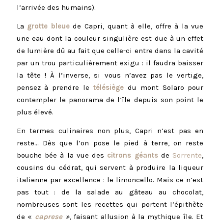
l’arrivée des humains).
La
grotte bleue
de Capri, quant à elle, offre à la vue
une eau dont la couleur singulière est due à un effet
de lumière dû au fait que celle-ci entre dans la cavité
par un trou particulièrement exigu : il faudra baisser
la tête ! À l’inverse, si vous n’avez pas le vertige,
pensez à prendre le
télésiège
du mont Solaro pour
contempler le panorama de l’île depuis son point le
plus élevé.
En termes culinaires non plus, Capri n’est pas en
reste… Dès que l’on pose le pied à terre, on reste
bouche bée à la vue des
citrons géants
de
Sorrente
,
cousins du cédrat, qui servent à produire la liqueur
italienne par excellence : le limoncello. Mais ce n’est
pas tout : de la salade au gâteau au chocolat,
nombreuses sont les recettes qui portent l’épithète
de «
caprese
»
, faisant allusion à la mythique île. Et