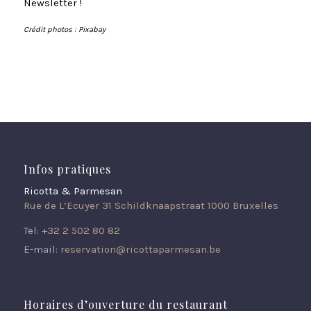
Newsletter !
Crédit photos : Pixabay
Infos pratiques
Ricotta & Parmesan
Rue de L’Ecuyer 31 Schildknaapstraat 1000 Bruxelles
Tel:
+32 2 502 80 82
E-mail:
reservation@ricottaparmesan.be
Horaires d’ouverture du restaurant