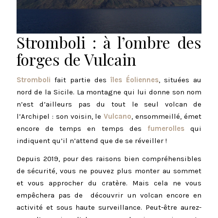
Stromboli : à l’ombre des
forges de Vulcain
Stromboli
fait partie des
îles Éoliennes
, situées au
nord de la Sicile. La montagne qui lui donne son nom
n’est d’ailleurs pas du tout le seul volcan de
l’Archipel : son voisin, le
Vulcano
, ensommeillé, émet
encore de temps en temps des
fumerolles
qui
indiquent qu’il n’attend que de se réveiller !
Depuis 2019, pour des raisons bien compréhensibles
de sécurité, vous ne pouvez plus monter au sommet
et vous approcher du cratère. Mais cela ne vous
empêchera pas de découvrir un volcan encore en
activité et sous haute surveillance. Peut-être aurez-